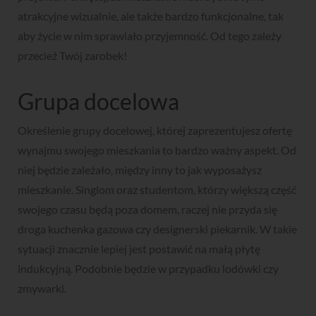
atrakcyjne wizualnie, ale także bardzo funkcjonalne, tak
aby życie w nim sprawiało przyjemność. Od tego zależy
przecież Twój zarobek!
Grupa docelowa
Określenie grupy docelowej, której zaprezentujesz ofertę
wynajmu swojego mieszkania to bardzo ważny aspekt. Od
niej będzie zależało, między inny to jak wyposażysz
mieszkanie. Singlom oraz studentom, którzy większą część
swojego czasu będą poza domem, raczej nie przyda się
droga kuchenka gazowa czy designerski piekarnik. W takie
sytuacji znacznie lepiej jest postawić na małą płytę
indukcyjną. Podobnie będzie w przypadku lodówki czy
zmywarki.