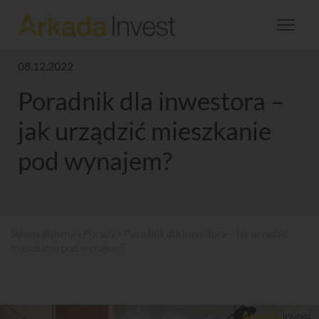
08.12.2022
Poradnik dla inwestora –
jak urządzić mieszkanie
pod wynajem?
Strona główna
»
Porady
» Poradnik dla inwestora – jak urządzić
mieszkanie pod wynajem?