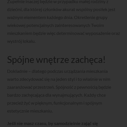
Zupełnie inaczej będzie w przypadku małej rodziny z
dziećmi, dla której członków akurat wspólny posiłek jest
ważnym elementem każdego dnia. Określenie grupy
wiekowej potencjalnych zainteresowanych Twoim
mieszkaniem będzie więc determinować wyposażenie oraz
wystrój lokalu.
Spójne wnętrze zachęca!
Dokładnie – dlatego podczas urządzania mieszkania
warto zdecydować się na jeden styl i to właśnie w nim
zaaranżować przestrzeń. Spójność z pewnością będzie
bardzo zachęcająca dla wynajmujących. Każdy chce
przecież żyć w pięknym, funkcjonalnym i spójnym
estetycznie mieszkaniu.
Jeśli nie masz czasu, by samodzielnie zająć się