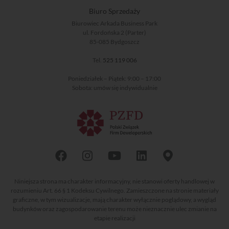
Biuro Sprzedaży
Biurowiec Arkada Business Park
ul. Fordońska 2 (Parter)
85-085 Bydgoszcz
Tel.
525 119 006
Poniedziałek – Piątek: 9:00 – 17:00
Sobota: umów się indywidualnie
Niniejsza strona ma charakter informacyjny, nie stanowi oferty handlowej w
rozumieniu Art. 66 § 1 Kodeksu Cywilnego. Zamieszczone na stronie materiały
graficzne, w tym wizualizacje, mają charakter wyłącznie poglądowy, a wygląd
budynków oraz zagospodarowanie terenu może nieznacznie ulec zmianie na
etapie realizacji