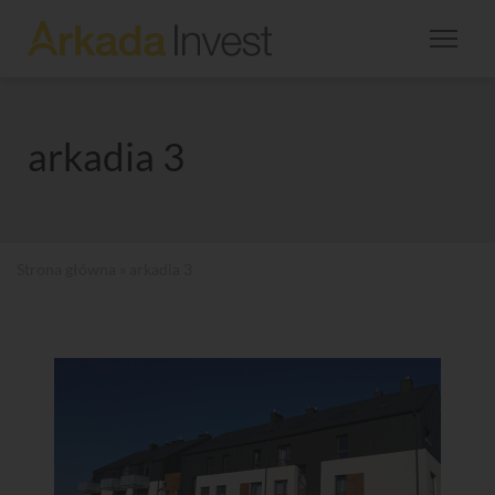
arkadia 3
Strona główna
» arkadia 3