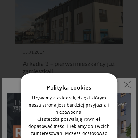
05.01.2017
Arkadia 3 – pierwsi mieszkańcy już
zamieszkali
Polityka cookies
Czytaj dalej
Używamy
ciasteczek
, dzięki którym
nasza strona jest bardziej przyjazna i
niezawodna.
Ciasteczka pozwalają również
dopasować treści i reklamy do Twoich
zainteresowań. Możesz dostosować