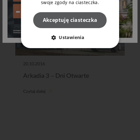
swoje zgody na ciasteczka.
Akceptuję ciasteczka
Ustawienia
20.10.2016
Arkadia 3 – Dni Otwarte
Czytaj dalej