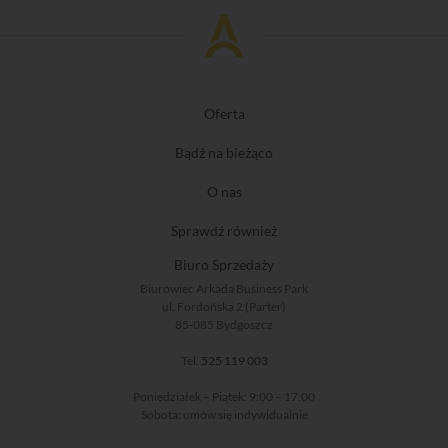
Oferta
Bądź na bieżąco
O nas
Sprawdź również
Biuro Sprzedaży
Biurowiec Arkada Business Park
ul. Fordońska 2 (Parter)
85-085 Bydgoszcz
Tel.
525 119 003
Poniedziałek – Piątek: 9:00 – 17:00
Sobota: umów się indywidualnie