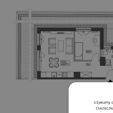
Używamy
Ciasteczk