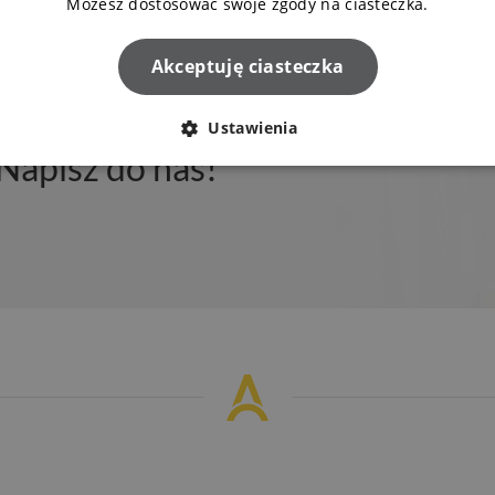
Możesz dostosować swoje zgody na ciasteczka.
Akceptuję ciasteczka
Ustawienia
Napisz do nas!