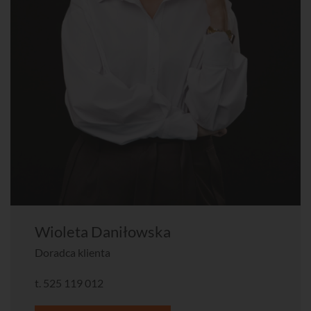
Wioleta Daniłowska
Doradca klienta
t.
525 119 012