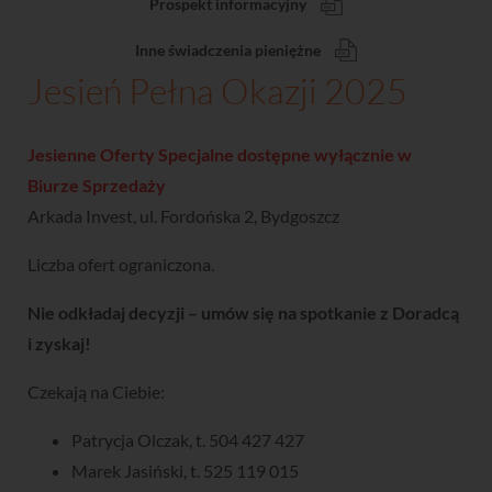
Prospekt informacyjny
Inne świadczenia pieniężne
Jesień Pełna Okazji 2025
Jesienne Oferty Specjalne dostępne wyłącznie w
Biurze Sprzedaży
Arkada Invest, ul. Fordońska 2, Bydgoszcz
Liczba ofert ograniczona.
Nie odkładaj decyzji – umów się na spotkanie z Doradcą
i zyskaj!
Czekają na Ciebie:
Patrycja Olczak, t.
504 427 427
Marek Jasiński, t.
525 119 015