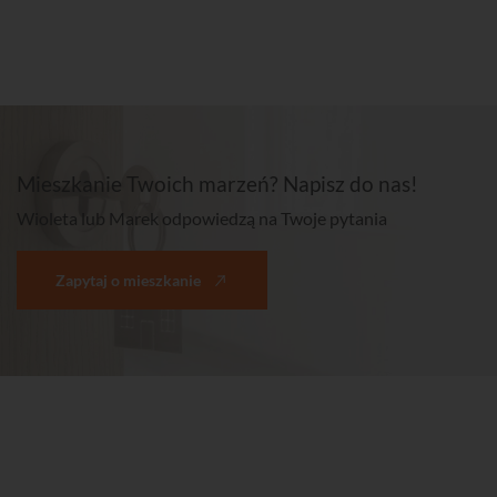
Mieszkanie Twoich marzeń? Napisz do nas!
Wioleta lub Marek odpowiedzą na Twoje pytania
Zapytaj o mieszkanie