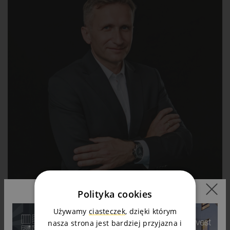
Polityka cookies
Używamy
ciasteczek
, dzięki którym
nasza strona jest bardziej przyjazna i