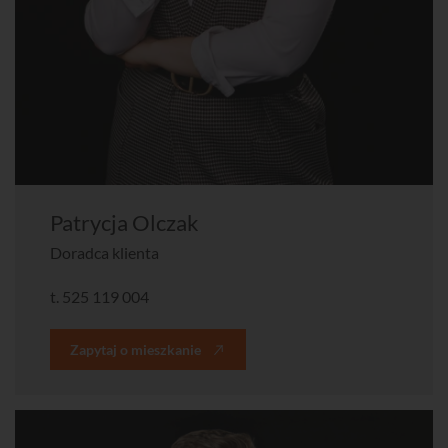
Patrycja Olczak
Doradca klienta
t.
525 119 004
Zapytaj o mieszkanie