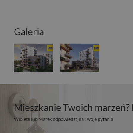
Galeria
Mieszkanie Twoich marzeń? 
Wioleta lub Marek odpowiedzą na Twoje pytania