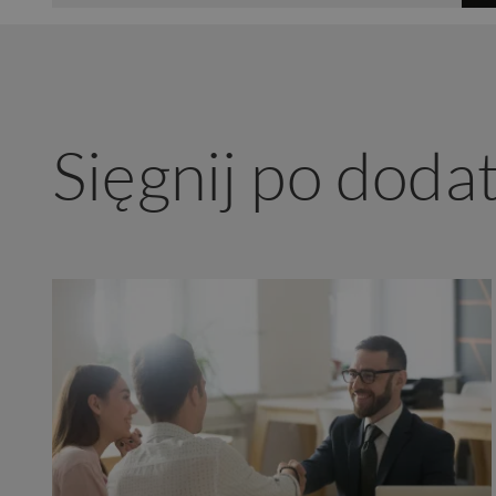
Sięgnij po doda