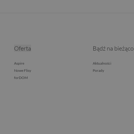
Oferta
Bądź na bieżąco
Aspire
Aktualności
Nowe Flisy
Porady
forDOM