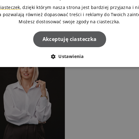
t.
525 119 015
ciasteczek
, dzięki którym nasza strona jest bardziej przyjazna i 
a pozwalają również dopasować treści i reklamy do Twoich zain
Zapytaj o mieszkanie
Możesz dostosować swoje zgody na ciasteczka.
Akceptuję ciasteczka
Ustawienia