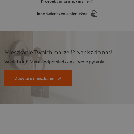
Prospekt informacyjny
Inne świadczenia pieniężne
Mieszkanie Twoich marzeń? Napisz do nas!
Wioleta lub Marek odpowiedzą na Twoje pytania
Zapytaj o mieszkanie