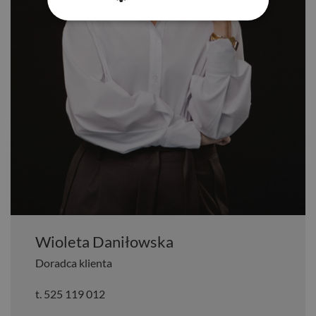
Wioleta Daniłowska
Doradca klienta
t.
525 119 012