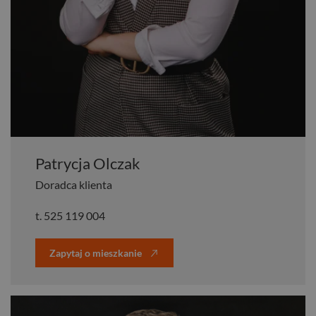
Patrycja Olczak
Doradca klienta
t.
525 119 004
Zapytaj o mieszkanie