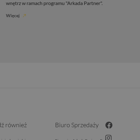
wnętrz w ramach programu "Arkada Partner".
Więcej
ź również
Biuro Sprzedaży