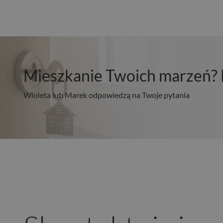
Mieszkanie Twoich marzeń? 
Wioleta lub Marek odpowiedzą na Twoje pytania