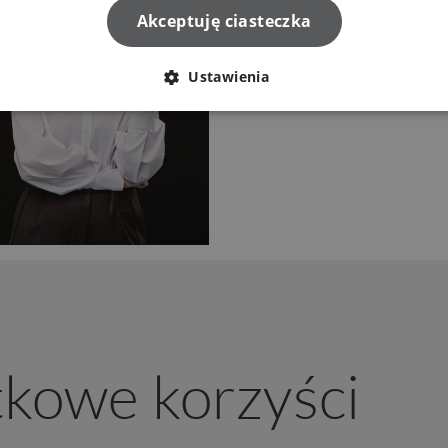
Akceptuję ciasteczka
Ustawienia
tkowe korzyści