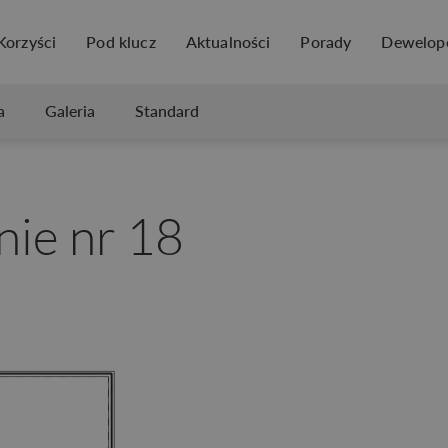
Korzyści
Pod klucz
Aktualności
Porady
Dewelop
a
Galeria
Standard
ie nr 18