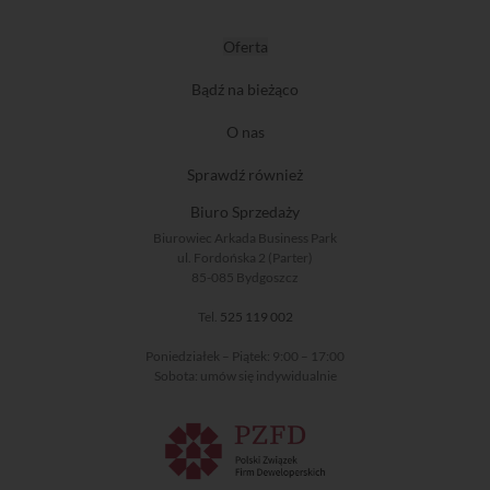
Oferta
Bądź na bieżąco
O nas
Sprawdź również
Biuro Sprzedaży
Biurowiec Arkada Business Park
ul. Fordońska 2 (Parter)
85-085 Bydgoszcz
Tel.
525 119 002
Poniedziałek – Piątek: 9:00 – 17:00
Sobota: umów się indywidualnie