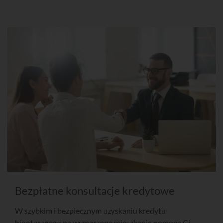
Bezpłatne konsultacje kredytowe
W szybkim i bezpiecznym uzyskaniu kredytu
hipotecznego na wymarzone mieszkanie pomogą Ci