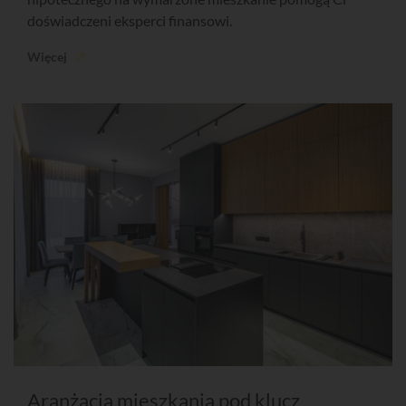
doświadczeni eksperci finansowi.
Więcej
Aranżacja mieszkania pod klucz