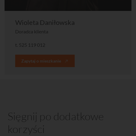
Wioleta Daniłowska
Doradca klienta
t.
525 119 012
Zapytaj o mieszkanie
Sięgnij po dodatkowe
korzyści