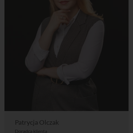
Patrycja Olczak
Doradca klienta