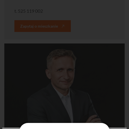
t.
525 119 002
Zapytaj o mieszkanie