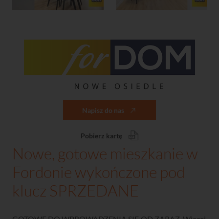
Napisz do nas
Pobierz kartę
Nowe, gotowe mieszkanie w
Fordonie wykończone pod
klucz SPRZEDANE
GOTOWE DO WPROWADZENIA SIĘ OD ZARAZ. Więcej