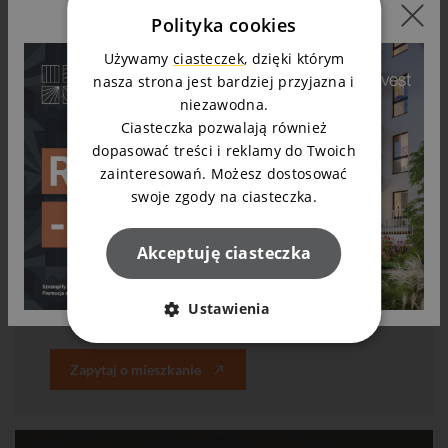
Polityka cookies
Używamy
ciasteczek
, dzięki którym
nasza strona jest bardziej przyjazna i
niezawodna.
Ciasteczka pozwalają również
dopasować treści i reklamy do Twoich
zainteresowań. Możesz dostosować
swoje zgody na ciasteczka.
Marek Jasiński
Akceptuję ciasteczka
Doradca klienta
Ustawienia
t.
525 119 014
Zapytaj o mieszkanie