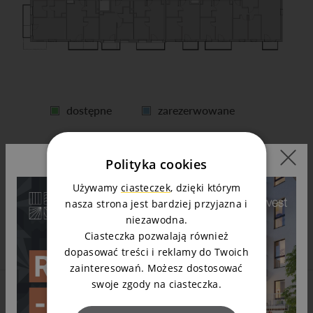
dostępne
zarezerwowane
sprzedane
Polityka cookies
Używamy
ciasteczek
, dzięki którym
nasza strona jest bardziej przyjazna i
niezawodna.
Ciasteczka pozwalają również
dopasować treści i reklamy do Twoich
zainteresowań. Możesz dostosować
swoje zgody na ciasteczka.